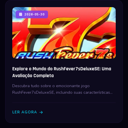
2026-05-30
Explore o Mundo do RushFever7sDeluxeSE: Uma
Avaliação Completa
Descubra tudo sobre o emocionante jogo
RushFever7sDeluxeSE, incluindo suas características
únicas e regras envolventes.
LER AGORA