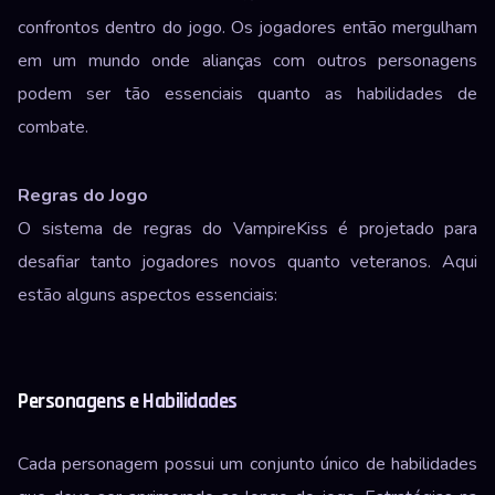
confrontos dentro do jogo. Os jogadores então mergulham
em um mundo onde alianças com outros personagens
podem ser tão essenciais quanto as habilidades de
combate.
Regras do Jogo
O sistema de regras do VampireKiss é projetado para
desafiar tanto jogadores novos quanto veteranos. Aqui
estão alguns aspectos essenciais:
Personagens e Habilidades
Cada personagem possui um conjunto único de habilidades