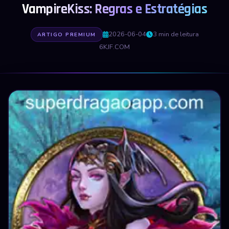
VampireKiss: Regras e Estratégias
2026-06-04
3 min de leitura
ARTIGO PREMIUM
6KJF.COM