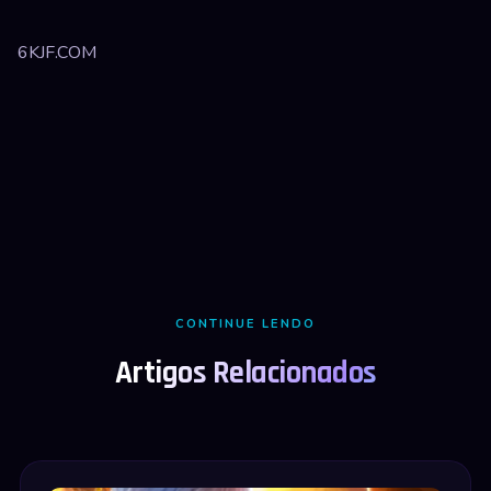
6KJF.COM
CONTINUE LENDO
Artigos Relacionados