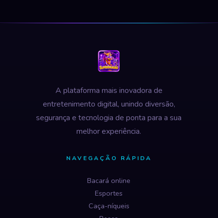
A plataforma mais inovadora de
entretenimento digital, unindo diversão,
segurança e tecnologia de ponta para a sua
melhor experiência.
NAVEGAÇÃO RÁPIDA
Bacará online
Esportes
Caça-níqueis